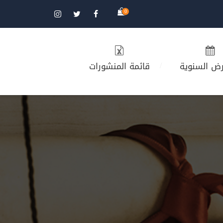
0
رض السنوية
قائمة المنشورات