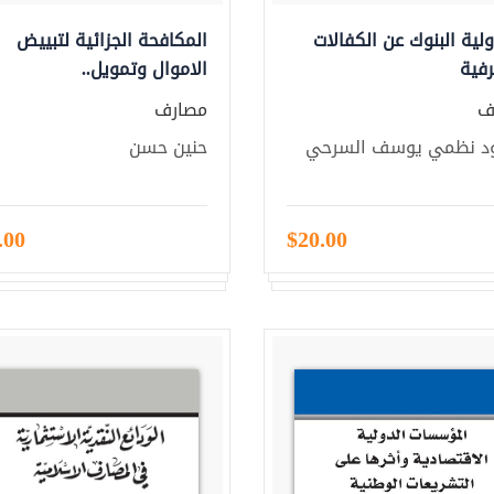
ية البنوك عن الكفالات
المكافحة الجزائية لتبييض
فية
الاموال وتمويل..
ف
مصارف
د نظمي يوسف السرحي
حنين حسن
.00
$20.00