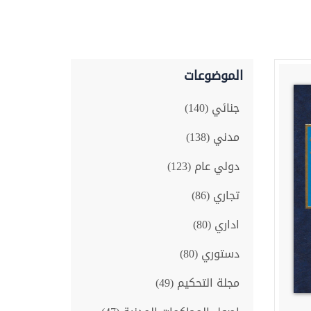
الموضوعات
جنائي (140)
مدني (138)
دولي عام (123)
تجاري (86)
اداري (80)
دستوري (80)
مجلة التحكيم (49)