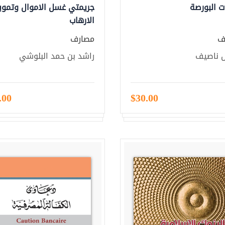
ت البورصة
جريمتي غسل الاموال وتموي
الارهاب
ف
مصارف
س ناصيف
راشد بن حمد البلوشي
.00
$30.00