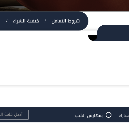
شروط التعامل
/
كيفية الشراء
/
ت
شارك
بفهارس الكتب