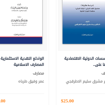
سات الدولية الاقتصادية
الوادئع النقدية الاستثمارية
ا على..
المصارف الاسلامية
ف
مصارف
 مشرق سليم الاطرقجي
عمر وفيق طرباه
.00
$25.00