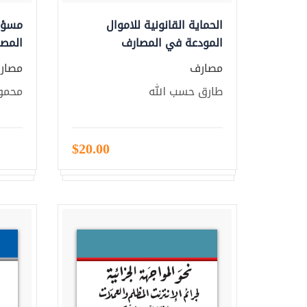
الحماية القانونية للاموال
مسؤول
المودعة في المصارف
المصر
مصارف
مصار
طارق حسب الله
محمو
$20.00