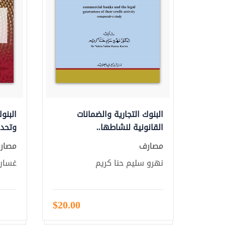
البنوك التجارية والضمانات
البنو
القانونية لنشاطها..
وتحدي
مصارف
مصار
نهرو سليم حنا كريم
غسان 
$20.00