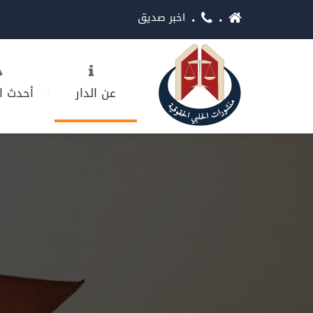
اخبر صديق
عن الدار
أحدث ا