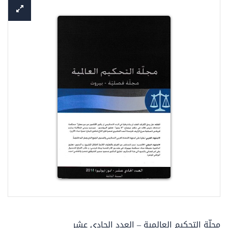
مجلّة التحكيم العالمية – العدد الحادي عشر