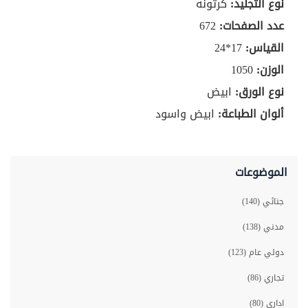
نوع التجليد:
كرتونه
عدد الصفحات:
672
القياس:
17*24
الوزن:
1050
نوع الورق:
ابيض
ألوان الطباعة:
ابيض واسود
الموضوعات
جنائي (140)
مدني (138)
دولي عام (123)
تجاري (86)
اداري (80)