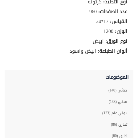
نوع التجليد:
كرتونه
عدد الصفحات:
960
القياس:
17*24
الوزن:
1200
نوع الورق:
ابيض
ألوان الطباعة:
ابيض واسود
الموضوعات
جنائي (140)
مدني (138)
دولي عام (123)
تجاري (86)
اداري (80)