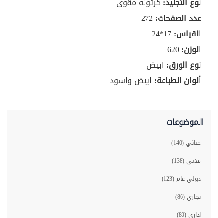
نوع التجليد:
كرتونه مقّوى
عدد الصفحات:
272
القياس:
17*24
الوزن:
620
نوع الورق:
ابيض
ألوان الطباعة:
ابيض واسود
الموضوعات
جنائي (140)
مدني (138)
دولي عام (123)
تجاري (86)
اداري (80)