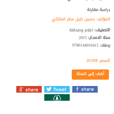
دراسة مقارنة
المؤلف:
حسين خليل مطر المالكي
التصنيف:
اعلام وصحافة
سنة الاصدار:
2015
ردمك:
9786144016411
السعر:
$20.00
أضف إلى السلة